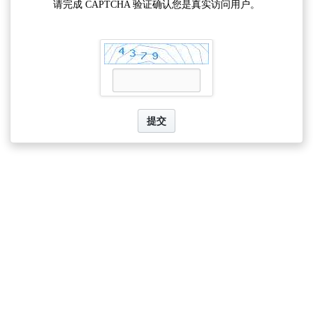
请完成 CAPTCHA 验证确认您是真实访问用户。