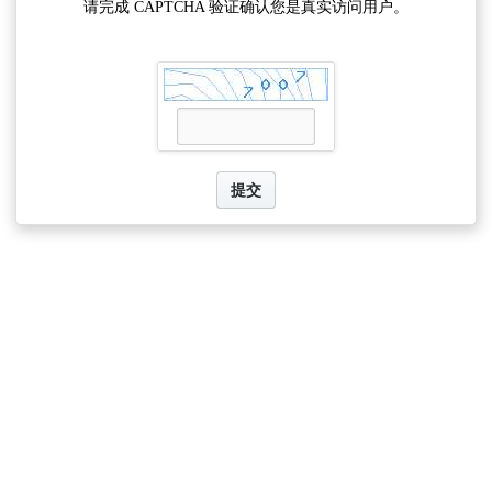
请完成 CAPTCHA 验证确认您是真实访问用户。