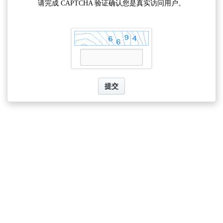
请完成 CAPTCHA 验证确认您是真实访问用户。